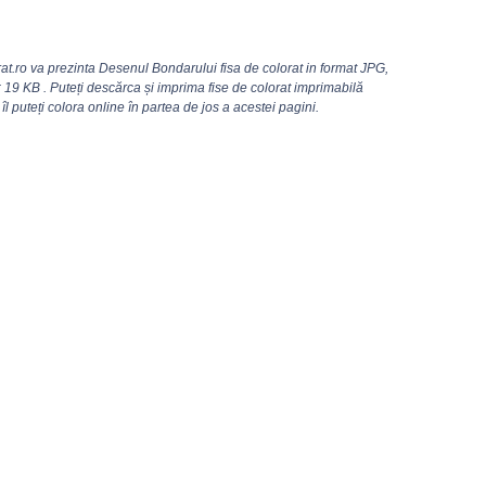
t.ro va prezinta Desenul Bondarului fisa de colorat in format JPG,
19 KB . Puteți descărca și imprima fise de colorat imprimabilă
 puteți colora online în partea de jos a acestei pagini.