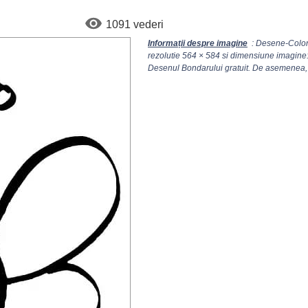
1091 vederi
Informații despre imagine
: Desene-Colora
rezolutie
564 × 584
si dimensiune imagine: 
Desenul Bondarului gratuit. De asemenea, îl