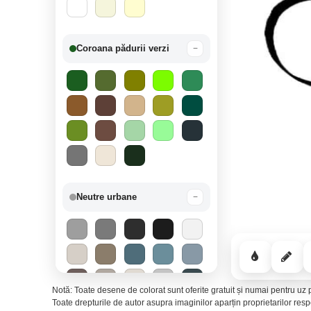
Coroana pădurii verzi
−
Neutre urbane
−
Notă: Toate desene de colorat sunt oferite gratuit și numai pentru uz p
Toate drepturile de autor asupra imaginilor aparțin proprietarilor re