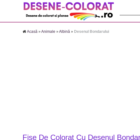
Căutare:
Acasă
»
Animale
»
Albină
»
Desenul Bondarului
Fise De Colorat Cu Desenul Bondar