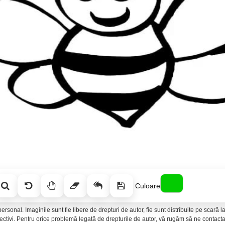
Culoare
ersonal. Imaginile sunt fie libere de drepturi de autor, fie sunt distribuite pe scară
spectivi. Pentru orice problemă legată de drepturile de autor, vă rugăm să ne conta