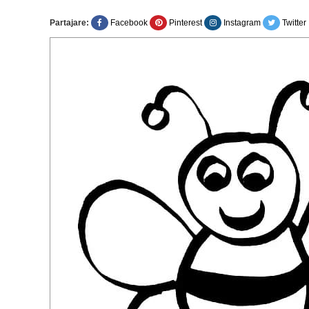
Partajare:
Facebook
Pinterest
Instagram
Twitter