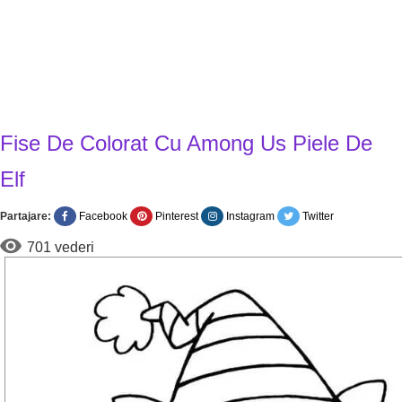
Fise De Colorat Cu Among Us Piele De
Elf
Partajare:
Facebook
Pinterest
Instagram
Twitter
701 vederi