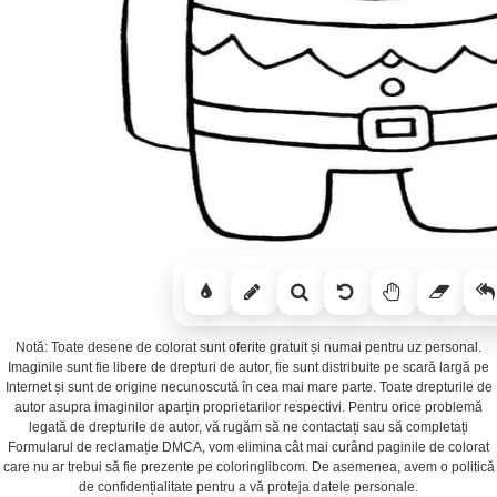
Notă: Toate desene de colorat sunt oferite gratuit și numai pentru uz personal.
Imaginile sunt fie libere de drepturi de autor, fie sunt distribuite pe scară largă pe
Internet și sunt de origine necunoscută în cea mai mare parte. Toate drepturile de
autor asupra imaginilor aparțin proprietarilor respectivi. Pentru orice problemă
legată de drepturile de autor, vă rugăm să ne contactați sau să completați
Formularul de reclamație DMCA, vom elimina cât mai curând paginile de colorat
care nu ar trebui să fie prezente pe coloringlibcom. De asemenea, avem o politică
de confidențialitate pentru a vă proteja datele personale.