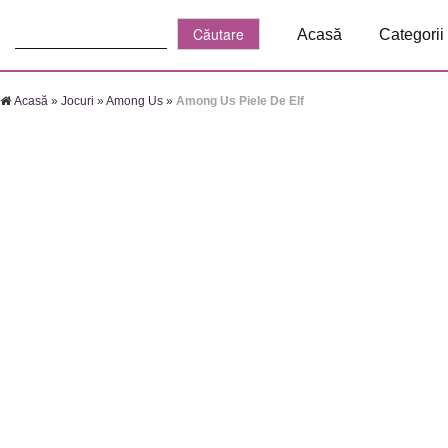
Căutare:
Acasă
Categorii
Acasă
»
Jocuri
»
Among Us
»
Among Us Piele De Elf