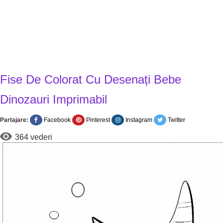
Fise De Colorat Cu Desenați Bebe
Dinozauri Imprimabil
Partajare:
Facebook
Pinterest
Instagram
Twitter
364 vederi