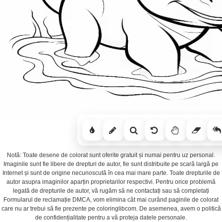
Notă: Toate desene de colorat sunt oferite gratuit și numai pentru uz personal.
Imaginile sunt fie libere de drepturi de autor, fie sunt distribuite pe scară largă pe
Internet și sunt de origine necunoscută în cea mai mare parte. Toate drepturile de
autor asupra imaginilor aparțin proprietarilor respectivi. Pentru orice problemă
legată de drepturile de autor, vă rugăm să ne contactați sau să completați
Formularul de reclamație DMCA, vom elimina cât mai curând paginile de colorat
care nu ar trebui să fie prezente pe coloringlibcom. De asemenea, avem o politică
de confidențialitate pentru a vă proteja datele personale.