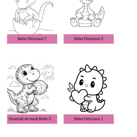
Bebe Dinozauri 7
Bebe Dinozauri 5
Desenați de bază Bebe Dinozauri
Bebe Dinozauri 1