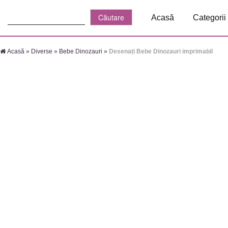
Căutare:
Acasă
Categorii
Acasă
»
Diverse
»
Bebe Dinozauri
»
Desenați Bebe Dinozauri imprimabil