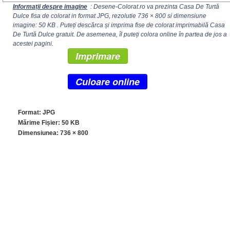
Informații despre imagine
: Desene-Colorat.ro va prezinta Casa De Turtă
Dulce fisa de colorat in format JPG, rezolutie
736 × 800
si dimensiune
imagine: 50 KB . Puteți descărca și imprima fise de colorat imprimabilă Casa
De Turtă Dulce gratuit. De asemenea, îl puteți colora online în partea de jos a
acestei pagini.
Imprimare
Culoare online
Format: JPG
Mărime Fișier: 50 KB
Dimensiunea:
736 × 800