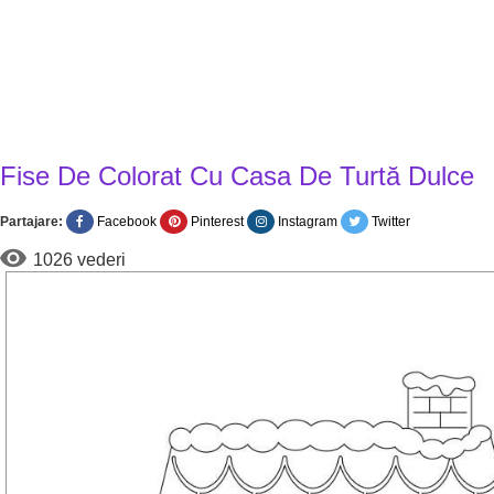
Fise De Colorat Cu Casa De Turtă Dulce
Partajare:
Facebook
Pinterest
Instagram
Twitter
1026 vederi