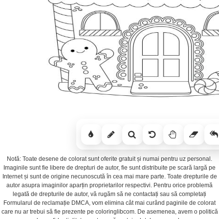
Notă: Toate desene de colorat sunt oferite gratuit și numai pentru uz personal.
Imaginile sunt fie libere de drepturi de autor, fie sunt distribuite pe scară largă pe
Internet și sunt de origine necunoscută în cea mai mare parte. Toate drepturile de
autor asupra imaginilor aparțin proprietarilor respectivi. Pentru orice problemă
legată de drepturile de autor, vă rugăm să ne contactați sau să completați
Formularul de reclamație DMCA, vom elimina cât mai curând paginile de colorat
care nu ar trebui să fie prezente pe coloringlibcom. De asemenea, avem o politică