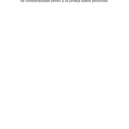
de confidențialitate pentru a vă proteja datele personale.