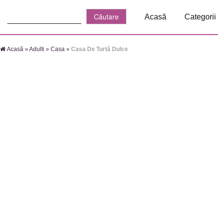
Căutare:
Acasă
Categorii
Acasă
»
Adulti
»
Casa
»
Casa De Turtă Dulce