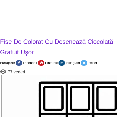
Fise De Colorat Cu Desenează Ciocolată
Gratuit Uşor
Partajare:
Facebook
Pinterest
Instagram
Twitter
77 vederi