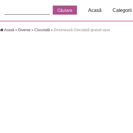
Căutare:
Acasă
Categorii
Acasă
»
Diverse
»
Ciocolată
»
Desenează Ciocolată gratuit uşor