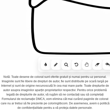
Notă: Toate desene de colorat sunt oferite gratuit și numai pentru uz personal.
Imaginile sunt fie libere de drepturi de autor, fie sunt distribuite pe scară largă pe
Internet și sunt de origine necunoscută în cea mai mare parte. Toate drepturile de
autor asupra imaginilor aparțin proprietarilor respectivi. Pentru orice problemă
legată de drepturile de autor, vă rugăm să ne contactați sau să completați
Formularul de reclamație DMCA, vom elimina cât mai curând paginile de colorat
care nu ar trebui să fie prezente pe coloringlibcom. De asemenea, avem o politică
de confidențialitate pentru a vă proteja datele personale.