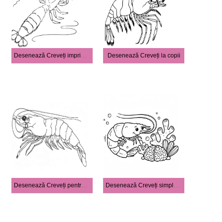
Desenează Creveți imprimabile pentru copii
Desenează Creveți la copii
Desenează Creveți pentru copii
Desenează Creveți simplu la copii