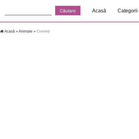
Căutare:
Acasă
Categorii
Acasă
»
Animale
»
Creveți