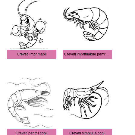
Creveți imprimabil
Creveți imprimabile pentru copii
Creveți pentru copii
Creveți simplu la copii