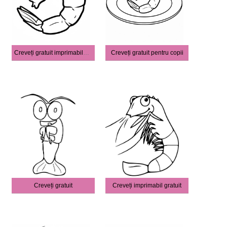
Creveți gratuit imprimabile pentru copii
Creveți gratuit pentru copii
Creveți gratuit
Creveți imprimabil gratuit