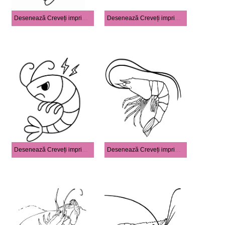
Desenează Creveți imprimabil gratuit
Desenează Creveți imprimabil simplu
Desenează Creveți imprimabil uşor
Desenează Creveți imprimabil