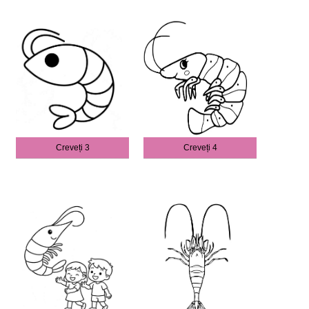
Creveți 3
Creveți 4