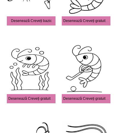
Desenează Creveți bazic
Desenează Creveți gratuit bazic
Desenează Creveți gratuit imprimabil bazic
Desenează Creveți gratuit imprimabil simplu