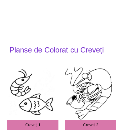
Planse de Colorat cu Creveți
Creveți 1
Creveți 2