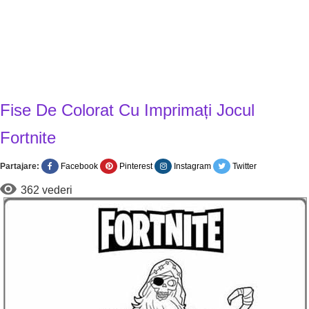
Fise De Colorat Cu Imprimați Jocul
Fortnite
Partajare:
Facebook
Pinterest
Instagram
Twitter
362 vederi