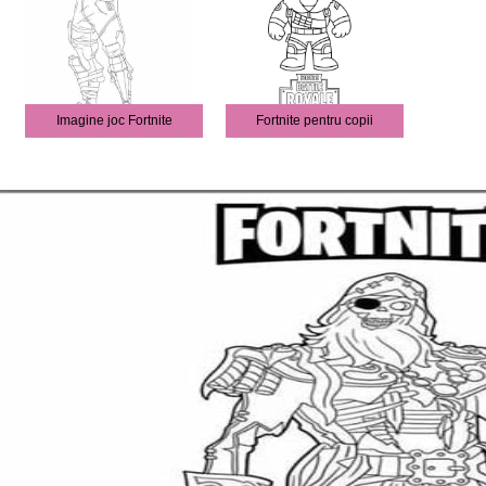
Imagine joc Fortnite
Fortnite pentru copii