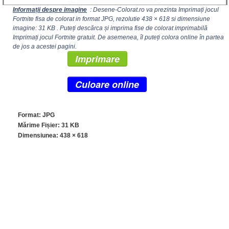
Informații despre imagine
: Desene-Colorat.ro va prezinta Imprimați jocul
Fortnite fisa de colorat in format JPG, rezolutie
438 × 618
si dimensiune
imagine: 31 KB . Puteți descărca și imprima fise de colorat imprimabilă
Imprimați jocul Fortnite gratuit. De asemenea, îl puteți colora online în partea
de jos a acestei pagini.
Imprimare
Culoare online
Format: JPG
Mărime Fișier: 31 KB
Dimensiunea:
438 × 618