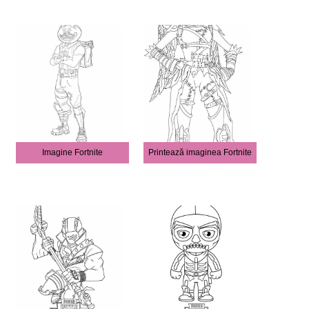
Imagine Fortnite
Printează imaginea Fortnite