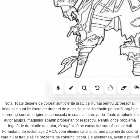
Notă: Toate desene de colorat sunt oferite gratuit și numai pentru uz personal.
Imaginile sunt fie libere de drepturi de autor, fie sunt distribuite pe scară largă pe
Internet și sunt de origine necunoscută în cea mai mare parte. Toate drepturile de
autor asupra imaginilor aparțin proprietarilor respectivi. Pentru orice problemă
legată de drepturile de autor, vă rugăm să ne contactați sau să completați
Formularul de reclamație DMCA, vom elimina cât mai curând paginile de colorat
care nu ar trebui să fie prezente pe coloringlibcom. De asemenea, avem o politică