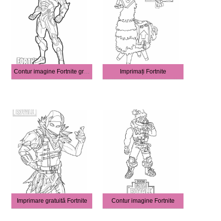
Contur imagine Fortnite gratuit
Imprimați Fortnite
Imprimare gratuită Fortnite
Contur imagine Fortnite