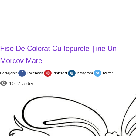
Fise De Colorat Cu Iepurele Ține Un
Morcov Mare
Partajare:
Facebook
Pinterest
Instagram
Twitter
1012 vederi