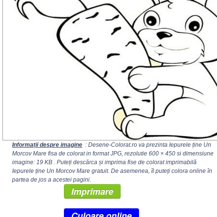
Informații despre imagine
: Desene-Colorat.ro va prezinta Iepurele ține Un
Morcov Mare fisa de colorat in format JPG, rezolutie
600 × 450
si dimensiune
imagine: 19 KB . Puteți descărca și imprima fise de colorat imprimabilă
Iepurele ține Un Morcov Mare gratuit. De asemenea, îl puteți colora online în
partea de jos a acestei pagini.
Imprimare
Culoare online