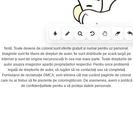
Notă: Toate desene de colorat sunt oferite gratuit și numai pentru uz personal.
Imaginile sunt fie libere de drepturi de autor, fie sunt distribuite pe scară largă pe
Internet și sunt de origine necunoscută în cea mai mare parte. Toate drepturile de
autor asupra imaginilor aparțin proprietarilor respectivi. Pentru orice problemă
legată de drepturile de autor, vă rugăm să ne contactați sau să completați
Formularul de reclamație DMCA, vom elimina cât mai curând paginile de colorat
care nu ar trebui să fie prezente pe coloringlibcom. De asemenea, avem o politică
de confidențialitate pentru a vă proteja datele personale.