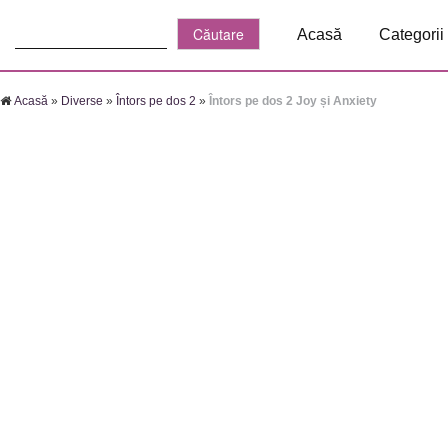
Căutare:
Acasă
Categorii
Acasă
»
Diverse
»
Întors pe dos 2
»
Întors pe dos 2 Joy și Anxiety