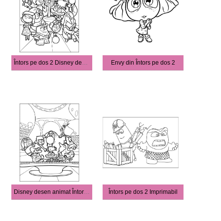
Întors pe dos 2 Disney desen animat
Envy din Întors pe dos 2
Disney desen animat Întors pe dos 2
Întors pe dos 2 Imprimabil