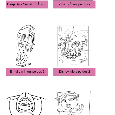
Deep Dark Secret din Întors pe dos 2
Pouchy Întors pe dos 2
Ennui din Întors pe dos 2
Disney Întors pe dos 2