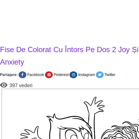
Fise De Colorat Cu Întors Pe Dos 2 Joy Și
Anxiety
Partajare:
Facebook
Pinterest
Instagram
Twitter
397 vederi