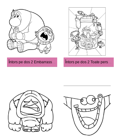
Întors pe dos 2 Embarrassment și Tristeţea
Întors pe dos 2 Toate personajele