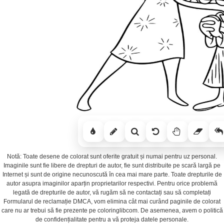
Notă: Toate desene de colorat sunt oferite gratuit și numai pentru uz personal.
Imaginile sunt fie libere de drepturi de autor, fie sunt distribuite pe scară largă pe
Internet și sunt de origine necunoscută în cea mai mare parte. Toate drepturile de
autor asupra imaginilor aparțin proprietarilor respectivi. Pentru orice problemă
legată de drepturile de autor, vă rugăm să ne contactați sau să completați
Formularul de reclamație DMCA, vom elimina cât mai curând paginile de colorat
care nu ar trebui să fie prezente pe coloringlibcom. De asemenea, avem o politică
de confidențialitate pentru a vă proteja datele personale.