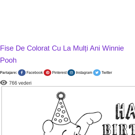
Fise De Colorat Cu La Mulți Ani Winnie
Pooh
Partajare:
Facebook
Pinterest
Instagram
Twitter
766 vederi