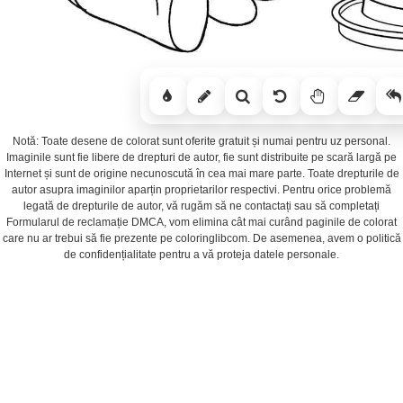
Notă: Toate desene de colorat sunt oferite gratuit și numai pentru uz personal.
Imaginile sunt fie libere de drepturi de autor, fie sunt distribuite pe scară largă pe
Internet și sunt de origine necunoscută în cea mai mare parte. Toate drepturile de
autor asupra imaginilor aparțin proprietarilor respectivi. Pentru orice problemă
legată de drepturile de autor, vă rugăm să ne contactați sau să completați
Formularul de reclamație DMCA, vom elimina cât mai curând paginile de colorat
care nu ar trebui să fie prezente pe coloringlibcom. De asemenea, avem o politică
de confidențialitate pentru a vă proteja datele personale.