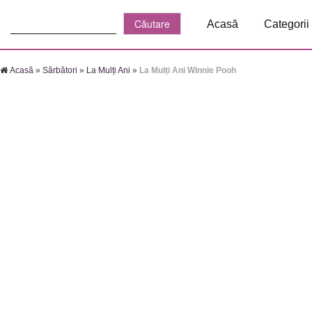
Căutare:
Acasă
Categorii
Acasă
»
Sărbători
»
La Mulți Ani
»
La Mulți Ani Winnie Pooh