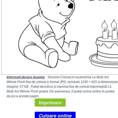
Informații despre imagine
: Desene-Colorat.ro va prezinta La Mulți Ani
Winnie Pooh fisa de colorat in format JPG, rezolutie
1250 × 925
si dimensiune
imagine: 57 KB . Puteți descărca și imprima fise de colorat imprimabilă La
Mulți Ani Winnie Pooh gratuit. De asemenea, îl puteți colora online în partea
de jos a acestei pagini.
Imprimare
Culoare online