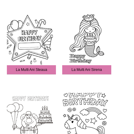
La Multi Ani Steaua
La Multi Ani Sirena