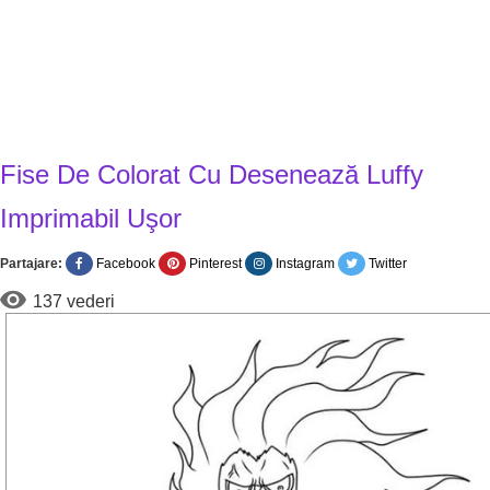
Fise De Colorat Cu Desenează Luffy
Imprimabil Uşor
Partajare:
Facebook
Pinterest
Instagram
Twitter
137 vederi