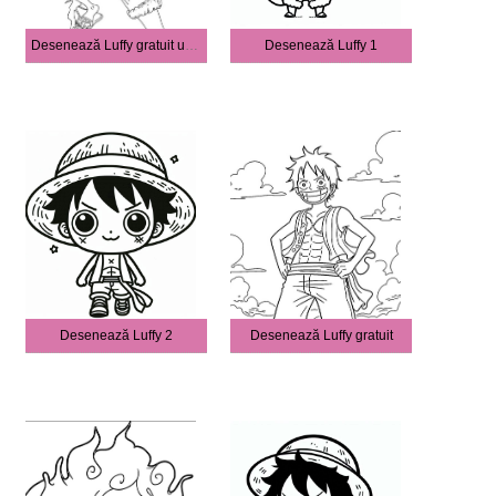
Desenează Luffy gratuit uşor
Desenează Luffy 1
Desenează Luffy 2
Desenează Luffy gratuit