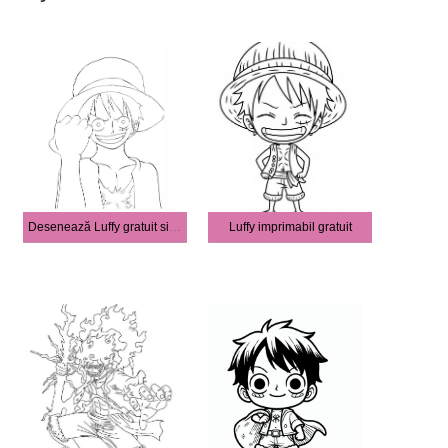
Desenează Luffy gratuit simplu
Luffy imprimabil gratuit