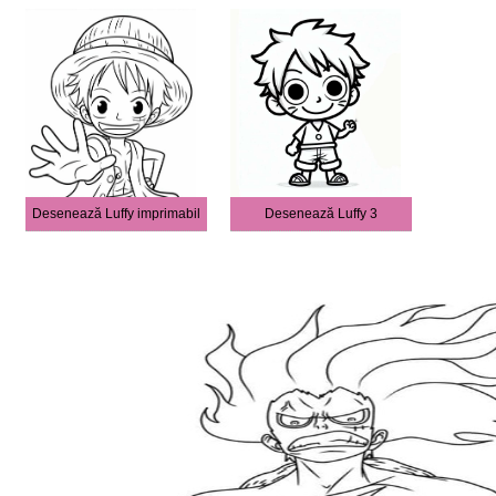
Desenează Luffy imprimabil
Desenează Luffy 3