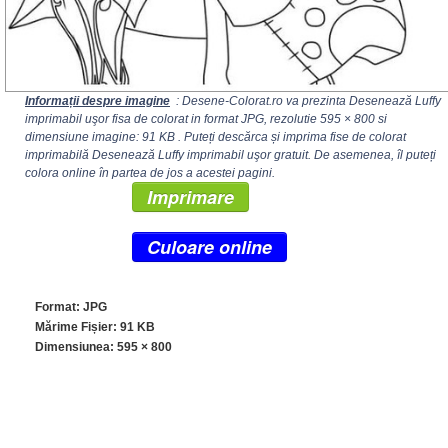
Informații despre imagine
: Desene-Colorat.ro va prezinta Desenează Luffy
imprimabil uşor fisa de colorat in format JPG, rezolutie
595 × 800
si
dimensiune imagine: 91 KB . Puteți descărca și imprima fise de colorat
imprimabilă Desenează Luffy imprimabil uşor gratuit. De asemenea, îl puteți
colora online în partea de jos a acestei pagini.
Imprimare
Culoare online
Format: JPG
Mărime Fișier: 91 KB
Dimensiunea:
595 × 800