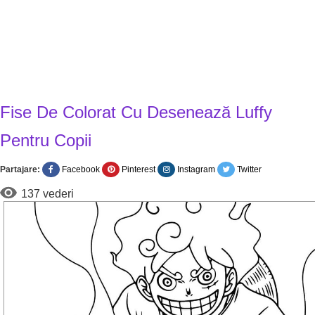
Fise De Colorat Cu Desenează Luffy
Pentru Copii
Partajare:
Facebook
Pinterest
Instagram
Twitter
137 vederi