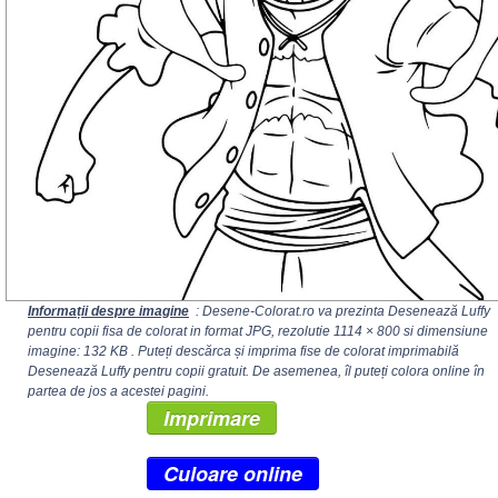
Informații despre imagine
: Desene-Colorat.ro va prezinta Desenează Luffy
pentru copii fisa de colorat in format JPG, rezolutie
1114 × 800
si dimensiune
imagine: 132 KB . Puteți descărca și imprima fise de colorat imprimabilă
Desenează Luffy pentru copii gratuit. De asemenea, îl puteți colora online în
partea de jos a acestei pagini.
Imprimare
Culoare online