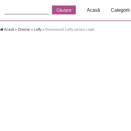
Căutare:
Acasă
Categorii
Acasă
»
Diverse
»
Luffy
»
Desenează Luffy pentru copii