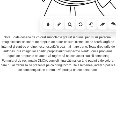
Notă: Toate desene de colorat sunt oferite gratuit și numai pentru uz personal.
Imaginile sunt fie libere de drepturi de autor, fie sunt distribuite pe scară largă pe
Internet și sunt de origine necunoscută în cea mai mare parte. Toate drepturile de
autor asupra imaginilor aparțin proprietarilor respectivi. Pentru orice problemă
legată de drepturile de autor, vă rugăm să ne contactați sau să completați
Formularul de reclamație DMCA, vom elimina cât mai curând paginile de colorat
care nu ar trebui să fie prezente pe coloringlibcom. De asemenea, avem o politică
de confidențialitate pentru a vă proteja datele personale.