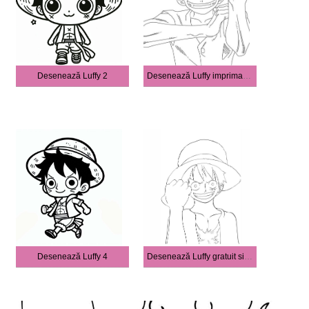
Desenează Luffy 2
Desenează Luffy imprimabil gratuit
Desenează Luffy 4
Desenează Luffy gratuit simplu