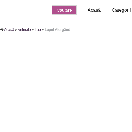
Căutare:
Acasă
Categorii
Acasă
»
Animale
»
Lup
»
Lupul Alergând