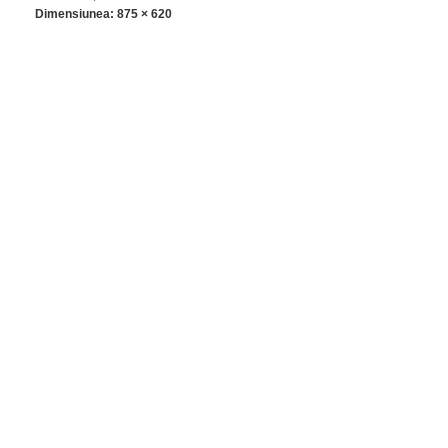
Dimensiunea:
875 × 620