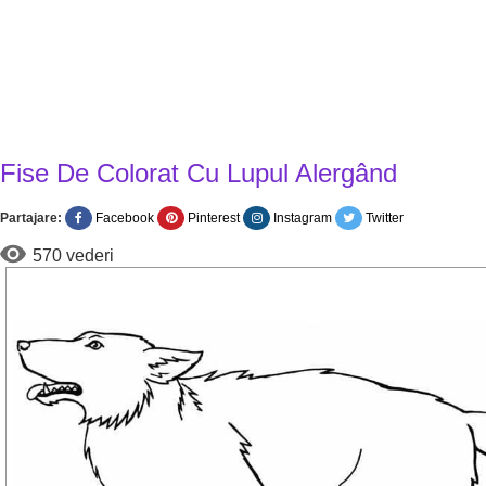
Fise De Colorat Cu Lupul Alergând
Partajare:
Facebook
Pinterest
Instagram
Twitter
570 vederi