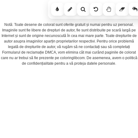
Notă: Toate desene de colorat sunt oferite gratuit și numai pentru uz personal.
Imaginile sunt fie libere de drepturi de autor, fie sunt distribuite pe scară largă pe
Internet și sunt de origine necunoscută în cea mai mare parte. Toate drepturile de
autor asupra imaginilor aparțin proprietarilor respectivi. Pentru orice problemă
legată de drepturile de autor, vă rugăm să ne contactați sau să completați
Formularul de reclamație DMCA, vom elimina cât mai curând paginile de colorat
care nu ar trebui să fie prezente pe coloringlibcom. De asemenea, avem o politică
de confidențialitate pentru a vă proteja datele personale.