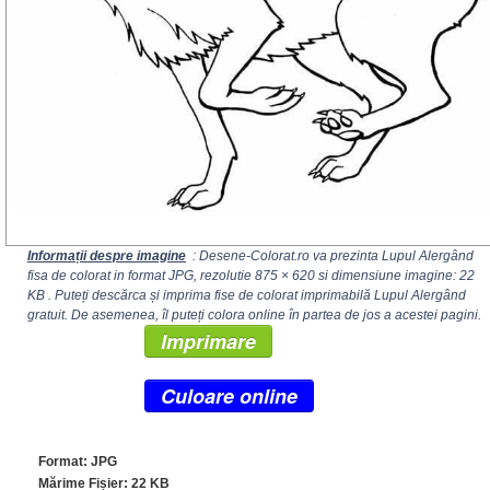
Informații despre imagine
: Desene-Colorat.ro va prezinta Lupul Alergând
fisa de colorat in format JPG, rezolutie
875 × 620
si dimensiune imagine: 22
KB . Puteți descărca și imprima fise de colorat imprimabilă Lupul Alergând
gratuit. De asemenea, îl puteți colora online în partea de jos a acestei pagini.
Imprimare
Culoare online
Format: JPG
Mărime Fișier: 22 KB