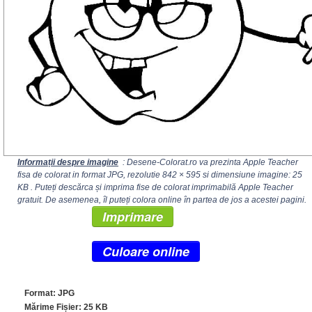
Informații despre imagine
: Desene-Colorat.ro va prezinta Apple Teacher
fisa de colorat in format JPG, rezolutie
842 × 595
si dimensiune imagine: 25
KB . Puteți descărca și imprima fise de colorat imprimabilă Apple Teacher
gratuit. De asemenea, îl puteți colora online în partea de jos a acestei pagini.
Imprimare
Culoare online
Format: JPG
Mărime Fișier: 25 KB