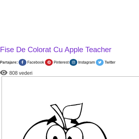
Fise De Colorat Cu Apple Teacher
Partajare:
Facebook
Pinterest
Instagram
Twitter
808 vederi