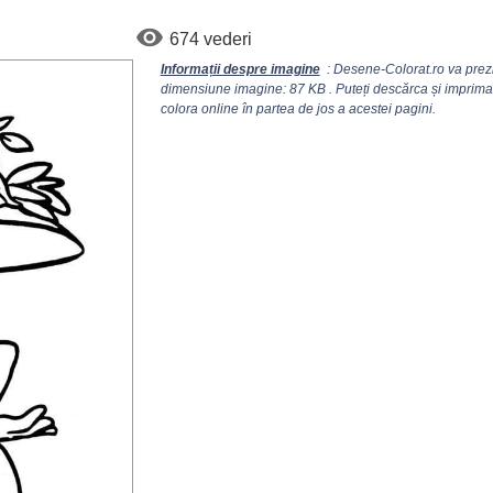
674 vederi
Informații despre imagine
: Desene-Colorat.ro va prezi
dimensiune imagine: 87 KB . Puteți descărca și imprima 
colora online în partea de jos a acestei pagini.