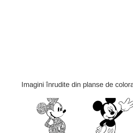
Imagini înrudite din planse de colo