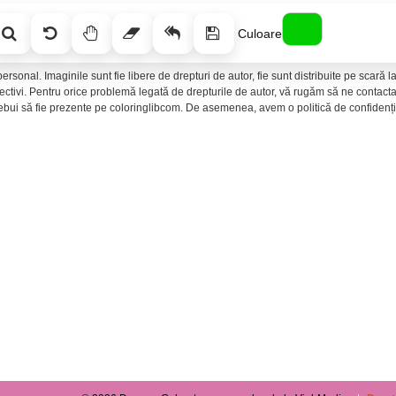
Culoare
ersonal. Imaginile sunt fie libere de drepturi de autor, fie sunt distribuite pe scară
spectivi. Pentru orice problemă legată de drepturile de autor, vă rugăm să ne conta
rebui să fie prezente pe coloringlibcom. De asemenea, avem o politică de confidenția