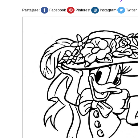
Partajare:
Facebook
Pinterest
Instagram
Twitter