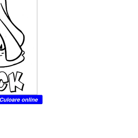
Culoare online