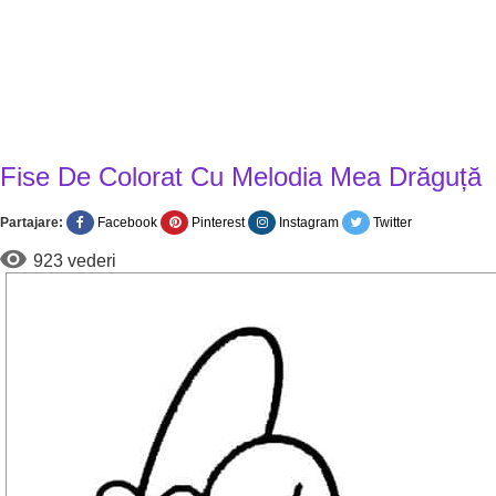
Fise De Colorat Cu Melodia Mea Drăguță
Partajare:
Facebook
Pinterest
Instagram
Twitter
923 vederi