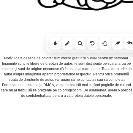
Notă: Toate desene de colorat sunt oferite gratuit și numai pentru uz personal.
Imaginile sunt fie libere de drepturi de autor, fie sunt distribuite pe scară largă pe
Internet și sunt de origine necunoscută în cea mai mare parte. Toate drepturile de
autor asupra imaginilor aparțin proprietarilor respectivi. Pentru orice problemă
legată de drepturile de autor, vă rugăm să ne contactați sau să completați
Formularul de reclamație DMCA, vom elimina cât mai curând paginile de colorat
care nu ar trebui să fie prezente pe coloringlibcom. De asemenea, avem o politică
de confidențialitate pentru a vă proteja datele personale.