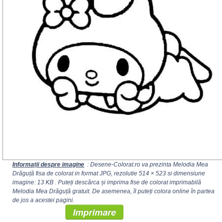
Informații despre imagine
: Desene-Colorat.ro va prezinta Melodia Mea
Drăguță fisa de colorat in format JPG, rezolutie
514 × 523
si dimensiune
imagine: 13 KB . Puteți descărca și imprima fise de colorat imprimabilă
Melodia Mea Drăguță gratuit. De asemenea, îl puteți colora online în partea
de jos a acestei pagini.
Imprimare