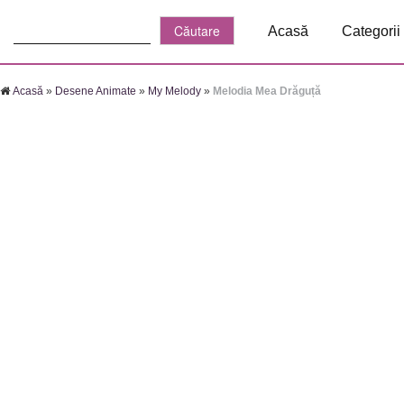
Căutare:
Acasă
Categorii
Acasă
»
Desene Animate
»
My Melody
»
Melodia Mea Drăguță