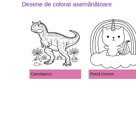
Desene de colorat asemănătoare
Carnotaurus
Pisică Unicorn