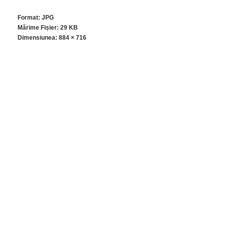
Format: JPG
Mărime Fișier: 29 KB
Dimensiunea:
884 × 716