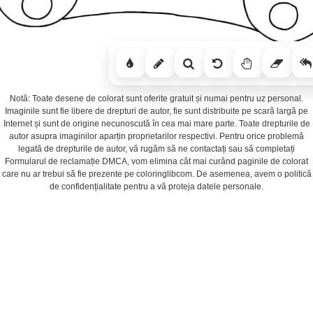
Notă: Toate desene de colorat sunt oferite gratuit și numai pentru uz personal.
Imaginile sunt fie libere de drepturi de autor, fie sunt distribuite pe scară largă pe
Internet și sunt de origine necunoscută în cea mai mare parte. Toate drepturile de
autor asupra imaginilor aparțin proprietarilor respectivi. Pentru orice problemă
legată de drepturile de autor, vă rugăm să ne contactați sau să completați
Formularul de reclamație DMCA, vom elimina cât mai curând paginile de colorat
care nu ar trebui să fie prezente pe coloringlibcom. De asemenea, avem o politică
de confidențialitate pentru a vă proteja datele personale.