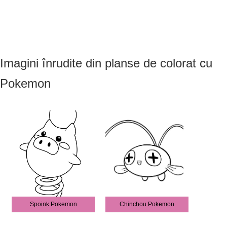
Imagini înrudite din planse de colorat cu
Pokemon
Spoink Pokemon
Chinchou Pokemon