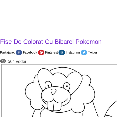
Fise De Colorat Cu Bibarel Pokemon
Partajare:
Facebook
Pinterest
Instagram
Twitter
564 vederi