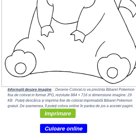
Informații despre imagine
: Desene-Colorat.ro va prezinta Bibarel Pokemon
fisa de colorat in format JPG, rezolutie
884 × 716
si dimensiune imagine: 29
KB . Puteți descărca și imprima fise de colorat imprimabilă Bibarel Pokemon
gratuit. De asemenea, îl puteți colora online în partea de jos a acestei pagini.
Imprimare
Culoare online