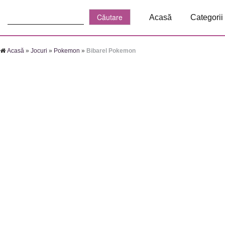
Căutare:
Acasă
Categorii
Acasă
»
Jocuri
»
Pokemon
»
Bibarel Pokemon