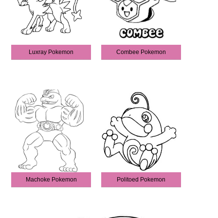
Luxray Pokemon
Combee Pokemon
Machoke Pokemon
Politoed Pokemon