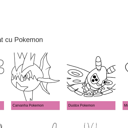
rat cu Pokemon
Carvanha Pokemon
Dustox Pokemon
Mi