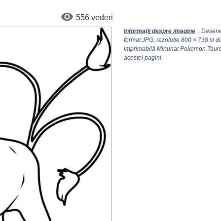
556 vederi
Informații despre imagine
: Desene
format JPG, rezolutie
800 × 738
si d
imprimabilă Minunat Pokemon Tauros 
acestei pagini.