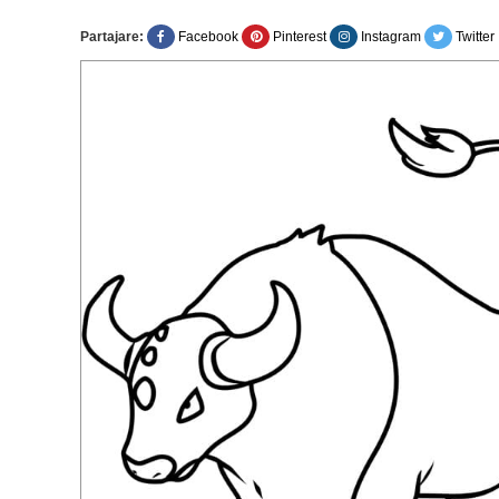
Partajare:
Facebook
Pinterest
Instagram
Twitter