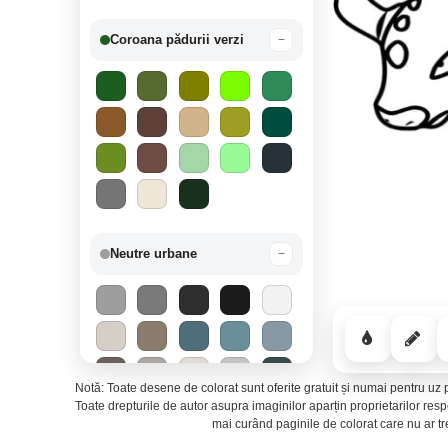
Coroana pădurii verzi
−
Neutre urbane
−
Notă: Toate desene de colorat sunt oferite gratuit și numai pentru uz p
Toate drepturile de autor asupra imaginilor aparțin proprietarilor re
mai curând paginile de colorat care nu ar t