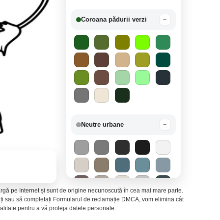
Coroana pădurii verzi
−
Neutre urbane
−
 largă pe Internet și sunt de origine necunoscută în cea mai mare parte.
ctați sau să completați Formularul de reclamație DMCA, vom elimina cât
litate pentru a vă proteja datele personale.