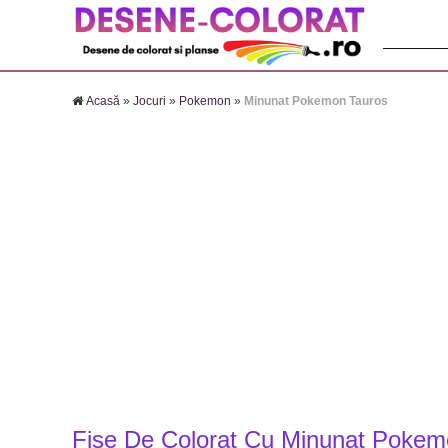
Căutare:
Acasă
»
Jocuri
»
Pokemon
»
Minunat Pokemon Tauros
Fise De Colorat Cu Minunat Pokem