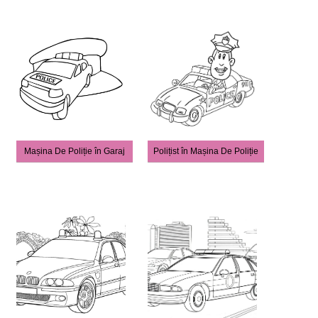
Mașina De Poliție în Garaj
Polițist în Mașina De Poliție