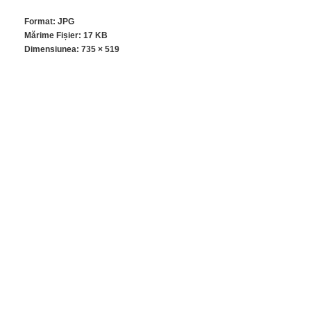
Format: JPG
Mărime Fișier: 17 KB
Dimensiunea:
735 × 519