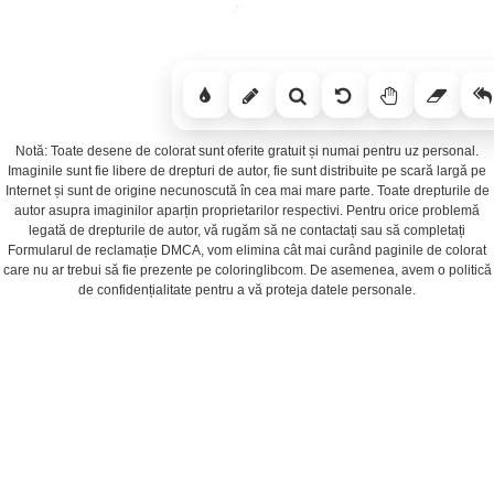
Notă: Toate desene de colorat sunt oferite gratuit și numai pentru uz personal.
Imaginile sunt fie libere de drepturi de autor, fie sunt distribuite pe scară largă pe
Internet și sunt de origine necunoscută în cea mai mare parte. Toate drepturile de
autor asupra imaginilor aparțin proprietarilor respectivi. Pentru orice problemă
legată de drepturile de autor, vă rugăm să ne contactați sau să completați
Formularul de reclamație DMCA, vom elimina cât mai curând paginile de colorat
care nu ar trebui să fie prezente pe coloringlibcom. De asemenea, avem o politică
de confidențialitate pentru a vă proteja datele personale.