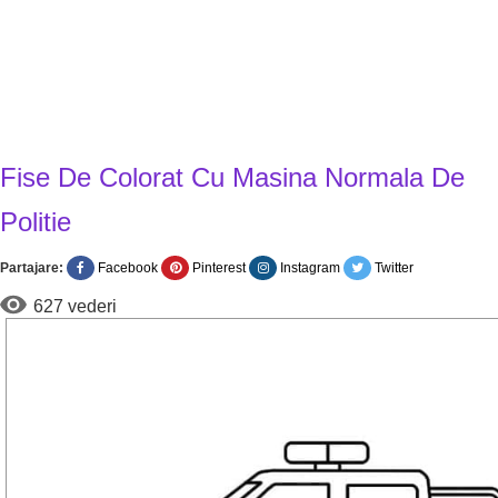
Fise De Colorat Cu Masina Normala De
Politie
Partajare:
Facebook
Pinterest
Instagram
Twitter
627 vederi