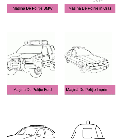
Mașina De Poliție BMW
Masina De Politie in Oras
Mașina De Poliție Ford
Mașină De Poliție Imprimabilă