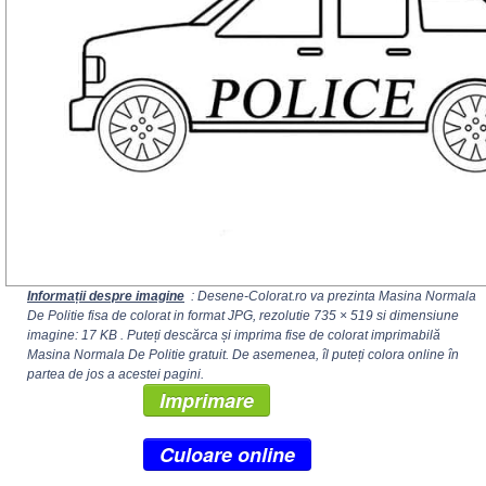
Informații despre imagine
: Desene-Colorat.ro va prezinta Masina Normala
De Politie fisa de colorat in format JPG, rezolutie
735 × 519
si dimensiune
imagine: 17 KB . Puteți descărca și imprima fise de colorat imprimabilă
Masina Normala De Politie gratuit. De asemenea, îl puteți colora online în
partea de jos a acestei pagini.
Imprimare
Culoare online