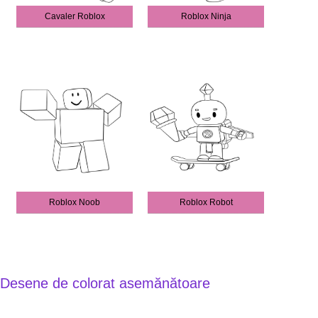
Cavaler Roblox
Roblox Ninja
Roblox Noob
Roblox Robot
Desene de colorat asemănătoare