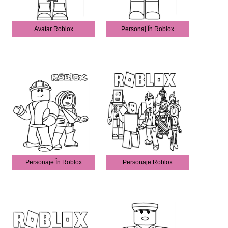
Avatar Roblox
Personaj În Roblox
Personaje În Roblox
Personaje Roblox