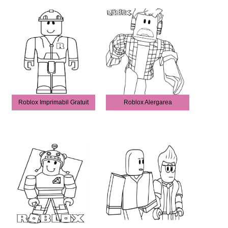
Roblox Imprimabil Gratuit
Roblox Alergarea