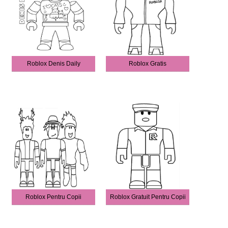
Roblox Denis Daily
Roblox Gratis
Roblox Pentru Copii
Roblox Gratuit Pentru Copii