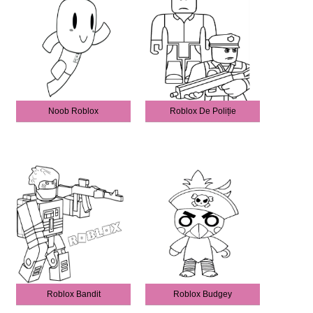
Noob Roblox
Roblox De Poliție
Roblox Bandit
Roblox Budgey