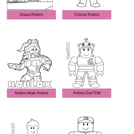
Orașul Roblox
Clovnul Roblox
Roblox Mișto Roblox
Roblox DanTDM