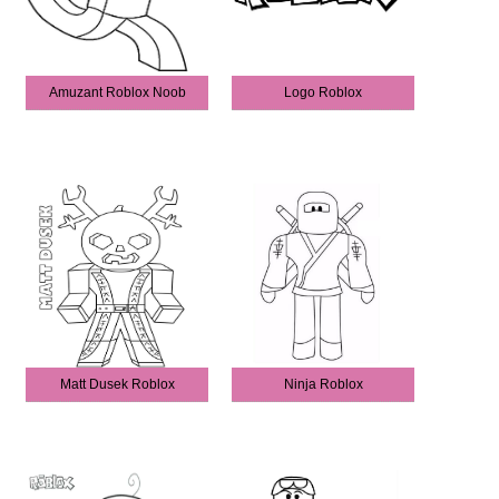
Amuzant Roblox Noob
Logo Roblox
Matt Dusek Roblox
Ninja Roblox