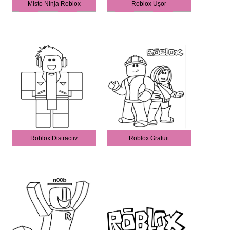
Misto Ninja Roblox
Roblox Ușor
Roblox Distractiv
Roblox Gratuit