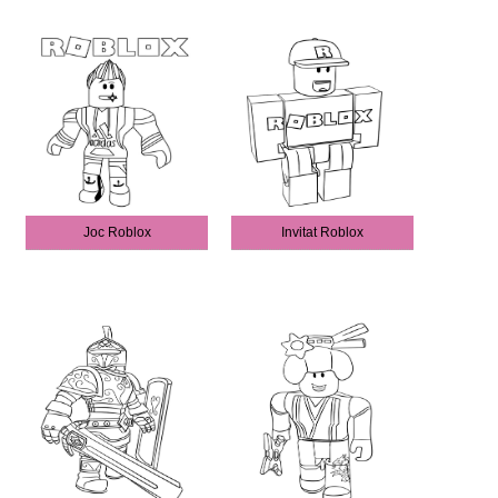
Joc Roblox
Invitat Roblox