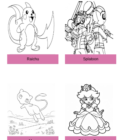
Raichu
Splatoon