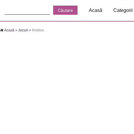
Căutare:
Acasă
Categorii
Acasă
»
Jocuri
»
Roblox