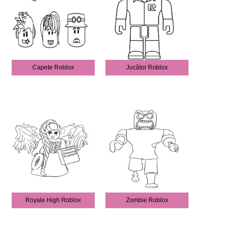
Capete Roblox
Jucător Roblox
Royale High Roblox
Zombie Roblox