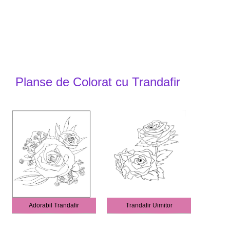
Planse de Colorat cu Trandafir
Adorabil Trandafir
Trandafir Uimitor