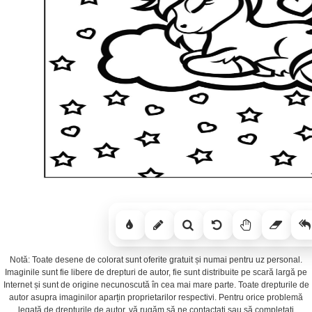
Notă: Toate desene de colorat sunt oferite gratuit și numai pentru uz personal.
Imaginile sunt fie libere de drepturi de autor, fie sunt distribuite pe scară largă pe
Internet și sunt de origine necunoscută în cea mai mare parte. Toate drepturile de
autor asupra imaginilor aparțin proprietarilor respectivi. Pentru orice problemă
legată de drepturile de autor, vă rugăm să ne contactați sau să completați