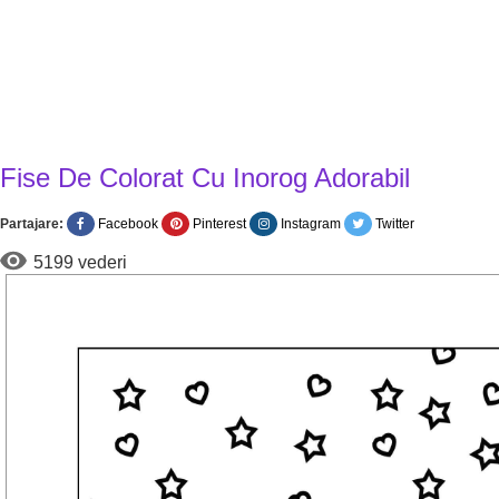
Fise De Colorat Cu Inorog Adorabil
Partajare:
Facebook
Pinterest
Instagram
Twitter
5199 vederi