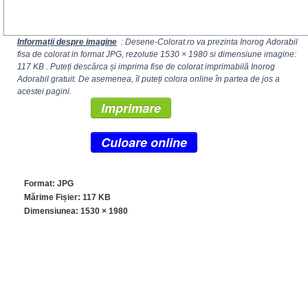
Informații despre imagine
: Desene-Colorat.ro va prezinta Inorog Adorabil
fisa de colorat in format JPG, rezolutie
1530 × 1980
si dimensiune imagine:
117 KB . Puteți descărca și imprima fise de colorat imprimabilă Inorog
Adorabil gratuit. De asemenea, îl puteți colora online în partea de jos a
acestei pagini.
Imprimare
Culoare online
Format: JPG
Mărime Fișier: 117 KB
Dimensiunea:
1530 × 1980