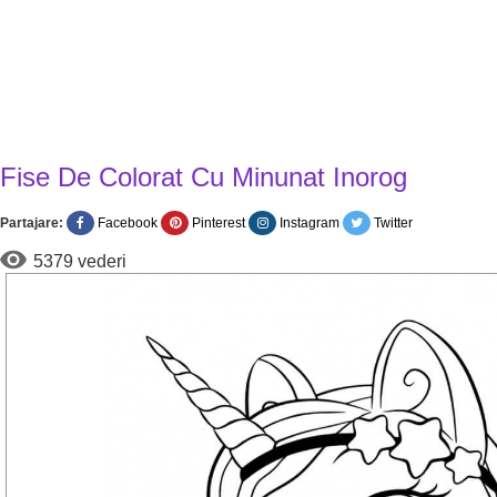
Fise De Colorat Cu Minunat Inorog
Partajare:
Facebook
Pinterest
Instagram
Twitter
5379 vederi