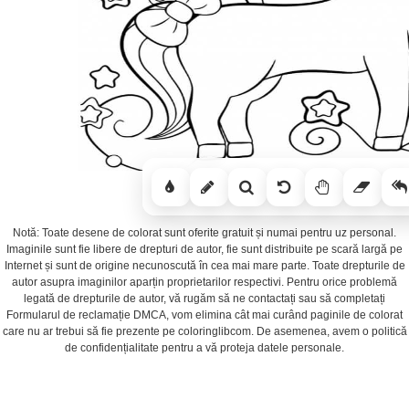
Notă: Toate desene de colorat sunt oferite gratuit și numai pentru uz personal.
Imaginile sunt fie libere de drepturi de autor, fie sunt distribuite pe scară largă pe
Internet și sunt de origine necunoscută în cea mai mare parte. Toate drepturile de
autor asupra imaginilor aparțin proprietarilor respectivi. Pentru orice problemă
legată de drepturile de autor, vă rugăm să ne contactați sau să completați
Formularul de reclamație DMCA, vom elimina cât mai curând paginile de colorat
care nu ar trebui să fie prezente pe coloringlibcom. De asemenea, avem o politică
de confidențialitate pentru a vă proteja datele personale.