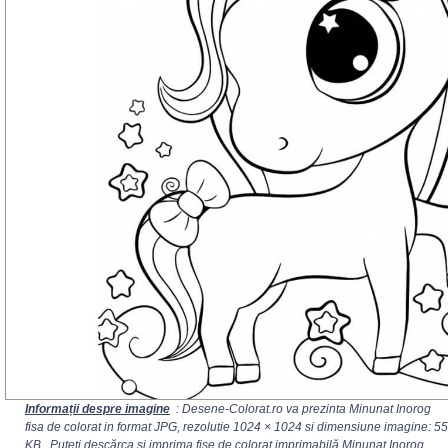
Informații despre imagine
: Desene-Colorat.ro va prezinta Minunat Inorog
fisa de colorat in format JPG, rezolutie
1024 × 1024
si dimensiune imagine: 55
KB . Puteți descărca și imprima fise de colorat imprimabilă Minunat Inorog