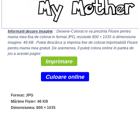
Informații despre imagine
: Desene-Colorat.ro va prezinta Floare pentru
mama mea fisa de colorat in format JPG, rezolutie
800 × 1035
si dimensiune
imagine: 46 KB . Puteți descărca și imprima fise de colorat imprimabilă Floare
pentru mama mea gratuit. De asemenea, îl puteți colora online în partea de
jos a acestei pagini.
Imprimare
Culoare online
Format: JPG
Mărime Fișier: 46 KB
Dimensiunea:
800 × 1035