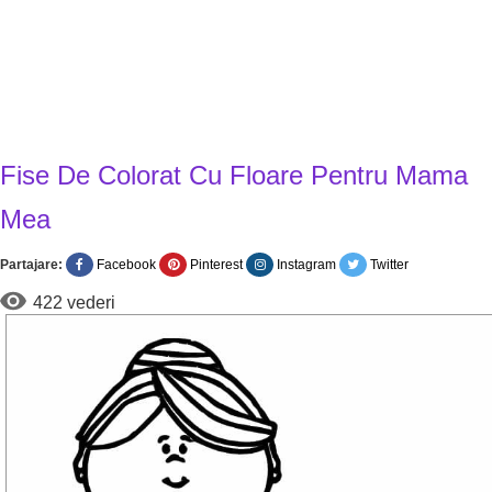
Fise De Colorat Cu Floare Pentru Mama
Mea
Partajare:
Facebook
Pinterest
Instagram
Twitter
422 vederi