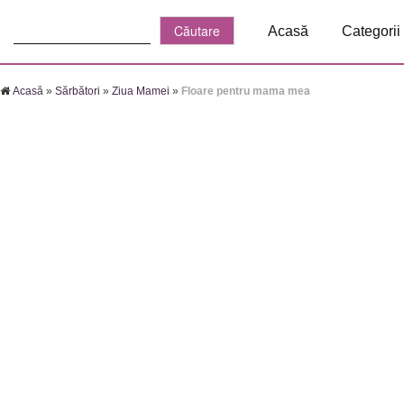
Căutare:
Acasă
Categorii
Acasă
»
Sărbători
»
Ziua Mamei
»
Floare pentru mama mea