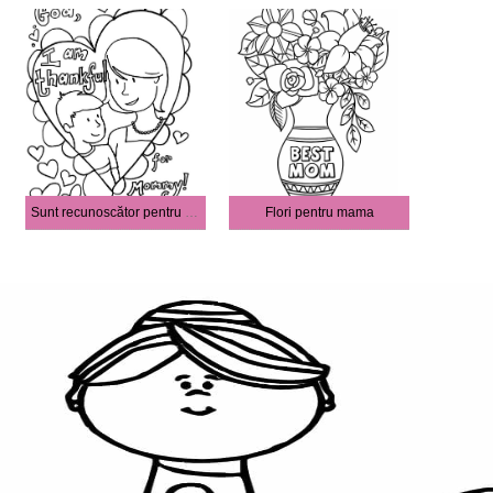
Sunt recunoscător pentru mami
Flori pentru mama