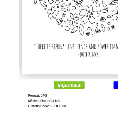
Imprimare
Format: JPG
Mărime Fișier: 94 KB
Dimensiunea:
832 × 1080