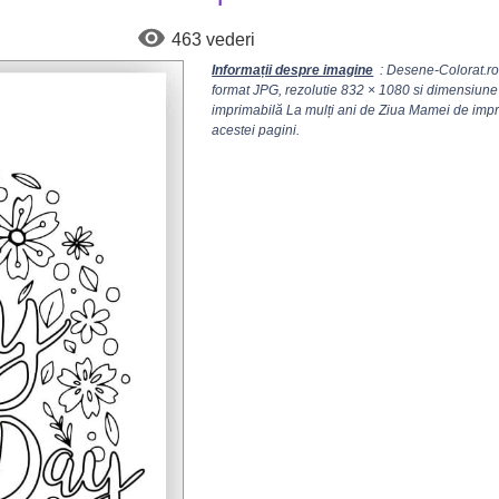
463 vederi
Informații despre imagine
: Desene-Colorat.ro 
format JPG, rezolutie
832 × 1080
si dimensiune 
imprimabilă La mulți ani de Ziua Mamei de imprim
acestei pagini.