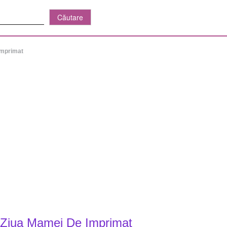
imprimat
e Ziua Mamei De Imprimat