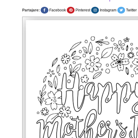
Partajare:
Facebook
Pinterest
Instagram
Twitter