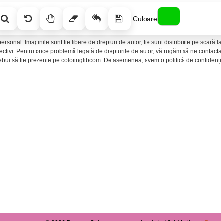
Culoare
ersonal. Imaginile sunt fie libere de drepturi de autor, fie sunt distribuite pe scară
spectivi. Pentru orice problemă legată de drepturile de autor, vă rugăm să ne conta
rebui să fie prezente pe coloringlibcom. De asemenea, avem o politică de confidenția