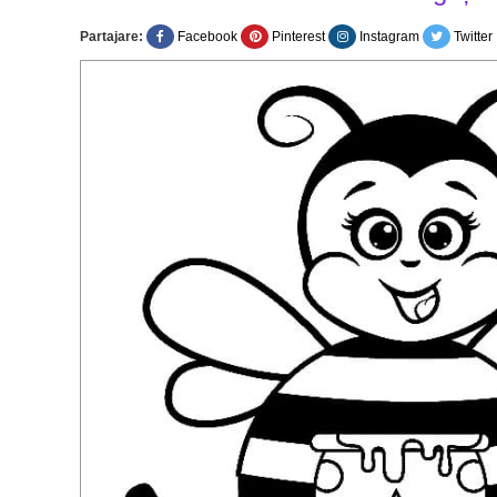
Partajare:
Facebook
Pinterest
Instagram
Twitter