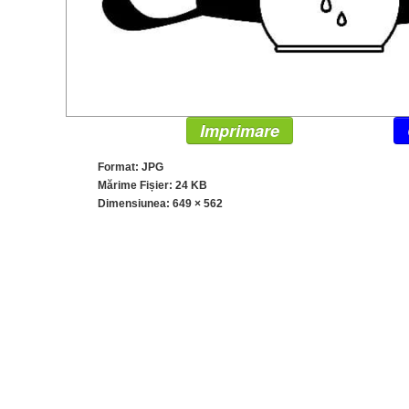
Imprimare
Format: JPG
Mărime Fișier: 24 KB
Dimensiunea:
649 × 562