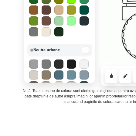
Neutre urbane
−
Notă: Toate desene de colorat sunt oferite gratuit și numai pentru uz p
Toate drepturile de autor asupra imaginilor aparțin proprietarilor re
mai curând paginile de colorat care nu ar t
Mirajul deșertului
−