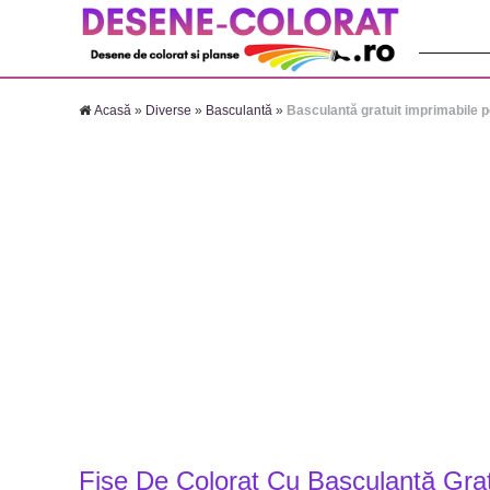
Căutare:
Acasă
»
Diverse
»
Basculantă
»
Basculantă gratuit imprimabile p
Fise De Colorat Cu Basculantă Grat