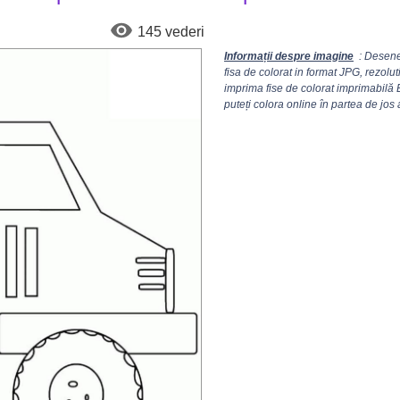
145 vederi
Informații despre imagine
: Desene-
fisa de colorat in format JPG, rezolu
imprima fise de colorat imprimabilă 
puteți colora online în partea de jos 