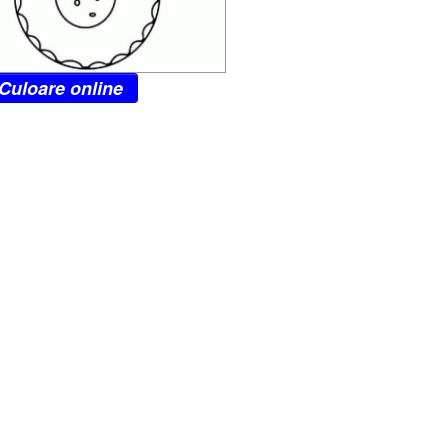
Culoare online