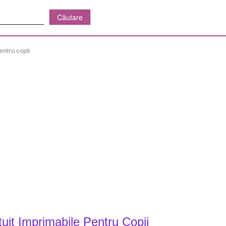
entru copii
uit Imprimabile Pentru Copii