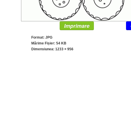
Imprimare
Format: JPG
Mărime Fișier: 54 KB
Dimensiunea:
1233 × 956