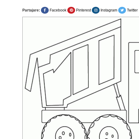
Partajare:
Facebook
Pinterest
Instagram
Twitter