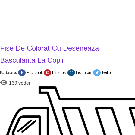
Fise De Colorat Cu Desenează
Basculantă La Copii
Partajare:
Facebook
Pinterest
Instagram
Twitter
139 vederi