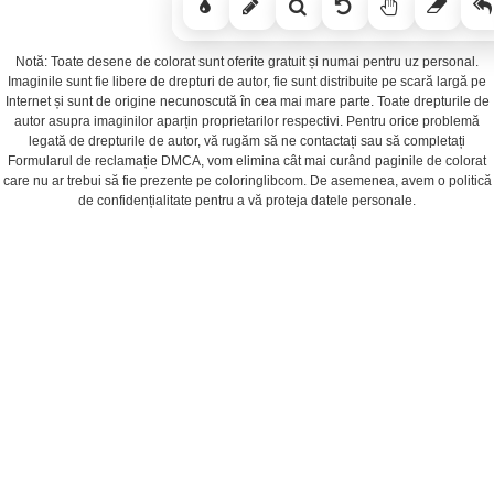
Notă: Toate desene de colorat sunt oferite gratuit și numai pentru uz personal.
Imaginile sunt fie libere de drepturi de autor, fie sunt distribuite pe scară largă pe
Internet și sunt de origine necunoscută în cea mai mare parte. Toate drepturile de
autor asupra imaginilor aparțin proprietarilor respectivi. Pentru orice problemă
legată de drepturile de autor, vă rugăm să ne contactați sau să completați
Formularul de reclamație DMCA, vom elimina cât mai curând paginile de colorat
care nu ar trebui să fie prezente pe coloringlibcom. De asemenea, avem o politică
de confidențialitate pentru a vă proteja datele personale.