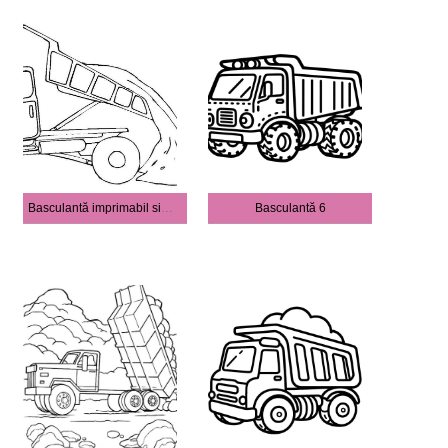
Basculantă imprimabil simplu
Basculantă 6