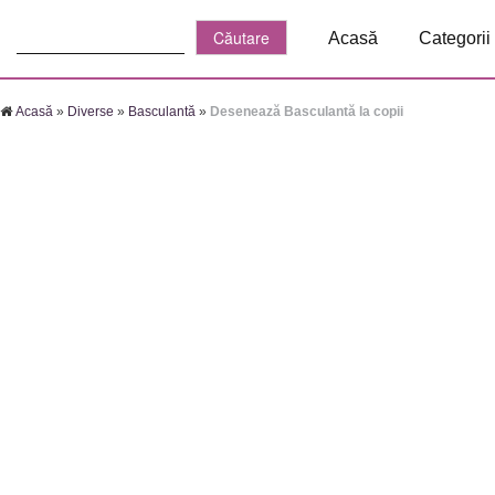
Căutare:
Acasă
Categorii
Acasă
»
Diverse
»
Basculantă
»
Desenează Basculantă la copii