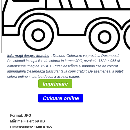
Informații despre imagine
: Desene-Colorat.ro va prezinta Desenează
Basculantă la copii fisa de colorat in format JPG, rezolutie
1688 × 965
si
dimensiune imagine: 69 KB . Puteți descărca și imprima fise de colorat
imprimabilă Desenează Basculantă la copii gratuit. De asemenea, îl puteți
colora online în partea de jos a acestei pagini.
Imprimare
Culoare online
Format: JPG
Mărime Fișier: 69 KB
Dimensiunea:
1688 × 965