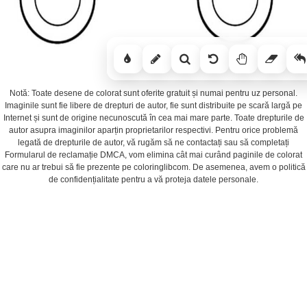
Notă: Toate desene de colorat sunt oferite gratuit și numai pentru uz personal.
Imaginile sunt fie libere de drepturi de autor, fie sunt distribuite pe scară largă pe
Internet și sunt de origine necunoscută în cea mai mare parte. Toate drepturile de
autor asupra imaginilor aparțin proprietarilor respectivi. Pentru orice problemă
legată de drepturile de autor, vă rugăm să ne contactați sau să completați
Formularul de reclamație DMCA, vom elimina cât mai curând paginile de colorat
care nu ar trebui să fie prezente pe coloringlibcom. De asemenea, avem o politică
de confidențialitate pentru a vă proteja datele personale.