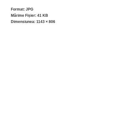
Format: JPG
Mărime Fișier: 41 KB
Dimensiunea:
1143 × 806