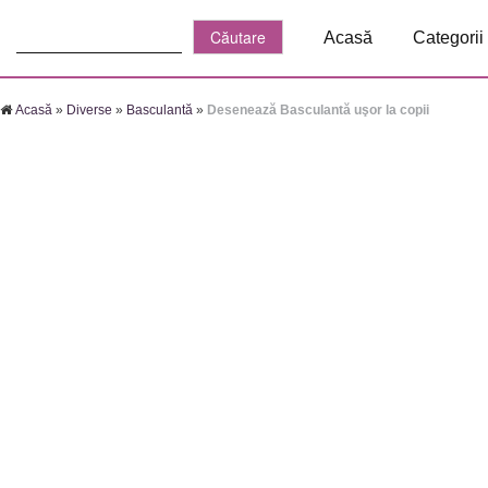
Căutare:
Acasă
Categorii
Acasă
»
Diverse
»
Basculantă
»
Desenează Basculantă uşor la copii