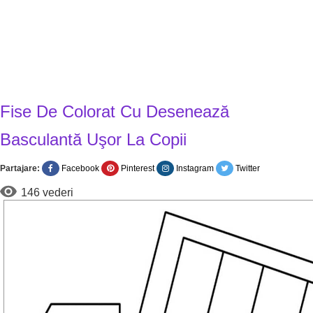
Fise De Colorat Cu Desenează
Basculantă Uşor La Copii
Partajare:
Facebook
Pinterest
Instagram
Twitter
146 vederi