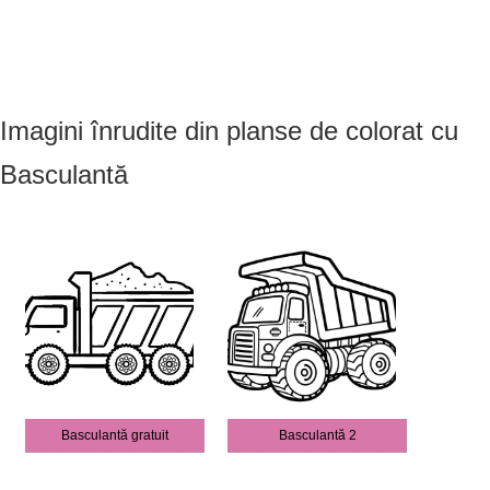
Imagini înrudite din planse de colorat cu
Basculantă
Basculantă gratuit
Basculantă 2