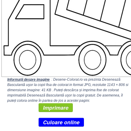
Informații despre imagine
: Desene-Colorat.ro va prezinta Desenează
Basculantă uşor la copii fisa de colorat in format JPG, rezolutie
1143 × 806
si
dimensiune imagine: 41 KB . Puteți descărca și imprima fise de colorat
imprimabilă Desenează Basculantă uşor la copii gratuit. De asemenea, îl
puteți colora online în partea de jos a acestei pagini.
Imprimare
Culoare online