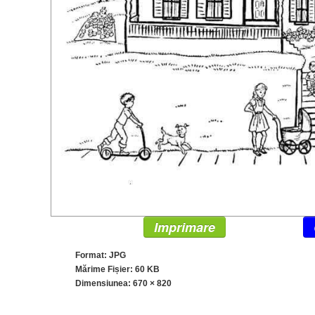
Imprimare
Format: JPG
Mărime Fișier: 60 KB
Dimensiunea:
670 × 820