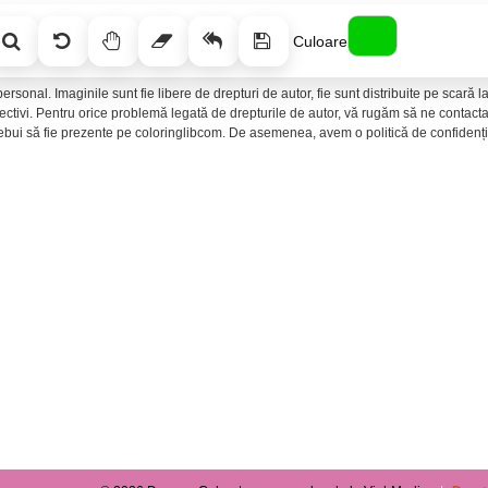
Culoare
ersonal. Imaginile sunt fie libere de drepturi de autor, fie sunt distribuite pe scară
spectivi. Pentru orice problemă legată de drepturile de autor, vă rugăm să ne conta
rebui să fie prezente pe coloringlibcom. De asemenea, avem o politică de confidenția