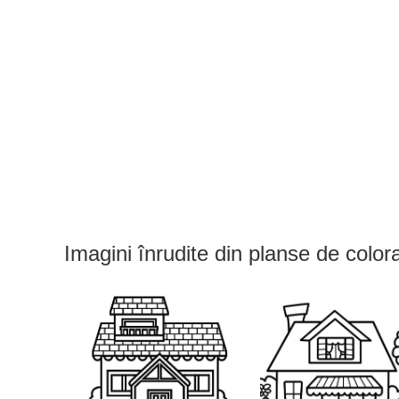
Imagini înrudite din planse de colo