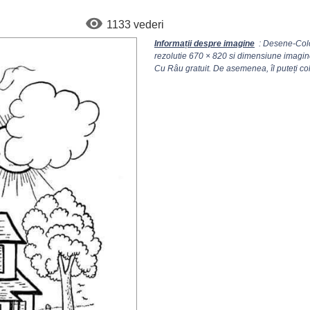
1133 vederi
Informații despre imagine
: Desene-Colo
rezolutie
670 × 820
si dimensiune imagine
Cu Râu gratuit. De asemenea, îl puteți col