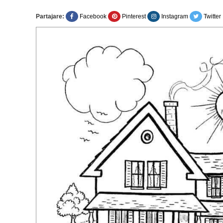
Partajare:
Facebook
Pinterest
Instagram
Twitter