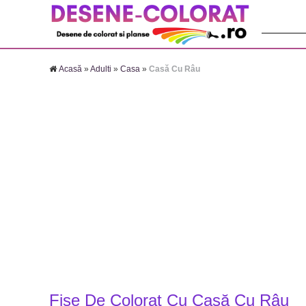
Căutare:
Acasă
»
Adulti
»
Casa
»
Casă Cu Râu
Fise De Colorat Cu Casă Cu Râu