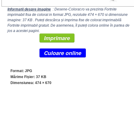
Informații despre imagine
: Desene-Colorat.ro va prezinta Fortnite
imprimabil fisa de colorat in format JPG, rezolutie
474 × 670
si dimensiune
imagine: 37 KB . Puteți descărca și imprima fise de colorat imprimabilă
Fortnite imprimabil gratuit. De asemenea, îl puteți colora online în partea de
jos a acestei pagini.
Imprimare
Culoare online
Format: JPG
Mărime Fișier: 37 KB
Dimensiunea:
474 × 670