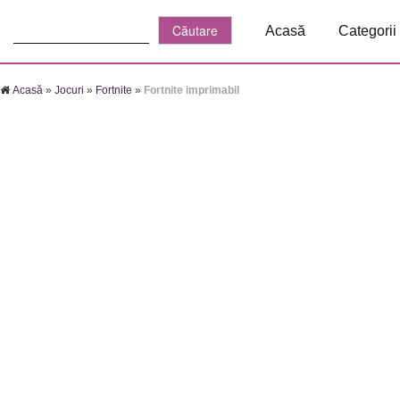
Căutare:
Acasă
Categorii
Acasă
»
Jocuri
»
Fortnite
»
Fortnite imprimabil