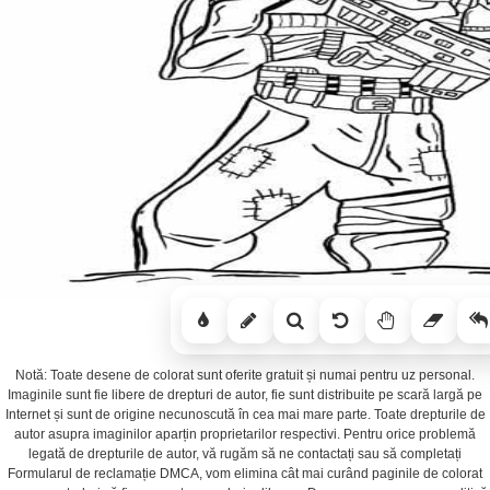
Notă: Toate desene de colorat sunt oferite gratuit și numai pentru uz personal.
Imaginile sunt fie libere de drepturi de autor, fie sunt distribuite pe scară largă pe
Internet și sunt de origine necunoscută în cea mai mare parte. Toate drepturile de
autor asupra imaginilor aparțin proprietarilor respectivi. Pentru orice problemă
legată de drepturile de autor, vă rugăm să ne contactați sau să completați
Formularul de reclamație DMCA, vom elimina cât mai curând paginile de colorat