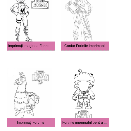
Imprimați imaginea Fortnite HD
Contur Fortnite imprimabil
Imprimați Fortnite
Fortnite imprimabil pentru copii