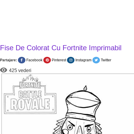
Fise De Colorat Cu Fortnite Imprimabil
Partajare:
Facebook
Pinterest
Instagram
Twitter
425 vederi