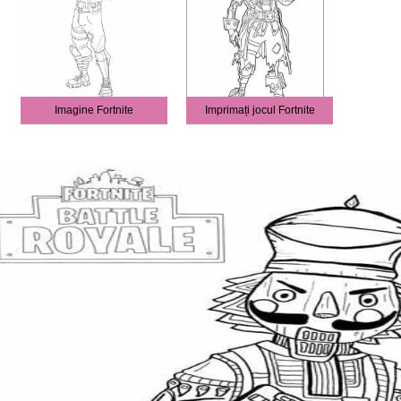
Imagine Fortnite
Imprimați jocul Fortnite